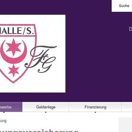
Suche
D
ewerbe
Geldanlage
Finanzierung
hung