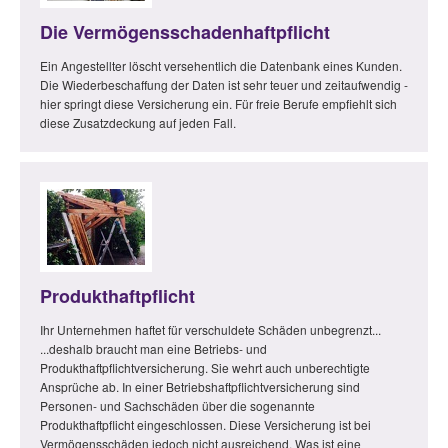
Die Vermögensschadenhaftpflicht
Ein Angestellter löscht versehentlich die Datenbank eines Kunden.
Die Wiederbeschaffung der Daten ist sehr teuer und zeitaufwendig -
hier springt diese Versicherung ein. Für freie Berufe empfiehlt sich
diese Zusatzdeckung auf jeden Fall.
Produkthaftpflicht
Ihr Unternehmen haftet für verschuldete Schäden unbegrenzt...
...deshalb braucht man eine Betriebs- und
Produkthaftpflichtversicherung. Sie wehrt auch unberechtigte
Ansprüche ab. In einer Betriebshaftpflichtversicherung sind
Personen- und Sachschäden über die sogenannte
Produkthaftpflicht eingeschlossen. Diese Versicherung ist bei
Vermögensschäden jedoch nicht ausreichend. Was ist eine