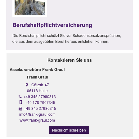
Berufshaftpflichtversicherung
Die Berufshaftpflicht schützt Sie vor Schadensersatzansprüchen,
die aus dem ausgeübten Beruf heraus entstehen können.
Kontaktieren Sie uns
Assekuranzbüro Frank Graul
Frank Graul
Götzstr. 47
06118 Halle
+49 345 27980313
+49 178 7907345
+49 345 27980315
info@frank-graul.com
www.frank-graul.com
Nachricht schreiben