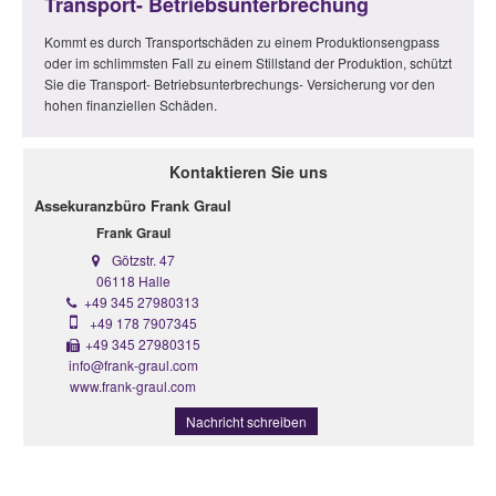
Transport- Betriebsunterbrechung
Kommt es durch Transportschäden zu einem Produktionsengpass
oder im schlimmsten Fall zu einem Stillstand der Produktion, schützt
Sie die Transport- Betriebsunterbrechungs- Versicherung vor den
hohen finanziellen Schäden.
Kontaktieren Sie uns
Assekuranzbüro Frank Graul
Frank Graul
Götzstr. 47
06118 Halle
+49 345 27980313
+49 178 7907345
+49 345 27980315
info@frank-graul.com
www.frank-graul.com
Nachricht schreiben