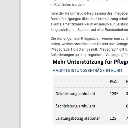
in Kraft treten werden.
Kern der Reform ist die Neufassung des Pflegebegr
Beeinträchtigungen dieselbe Unterstützung erhalte
allem Demenzkranke kaum Anspruch auf Leistunge
fortgeschrittenen Stadium auf eine Rundumbetre
Die bisherigen drei Pflegestufen werden nun zu f
sollen, welche Ansprüche ein Patient hat. Gering
Pflegegrade 1 bis 3 eingestuft, Pflegegrad 4 gil
Anforderungen an die pflegerische Versorgung" hi