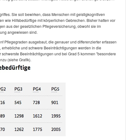
iffes. Sie soll bewirken, dass Menschen mit geistigkognitiven
n wie Hilfsbedürftige mit körperlichen Gebrechen. Bisher hatten vor
n aus der gesetzlichen Pflegeversicherung, obwohl sie im
uung angewiesen sind.
ünf Pflegegraden ausgebaut, die genauer und differenzierter erfassen
e, erhebliche und schwere Beeinträchtigungen werden in die
t für schwerste Beeinträchtigungen und bei Grad 5 kommen "besondere
nzu (siehe Grafik).