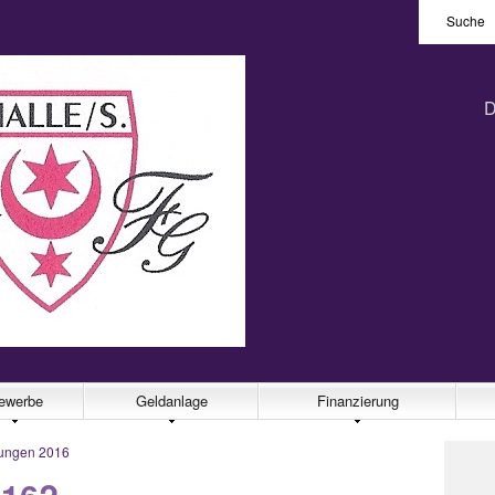
Suche
D
ewerbe
Geldanlage
Finanzierung
ungen 2016