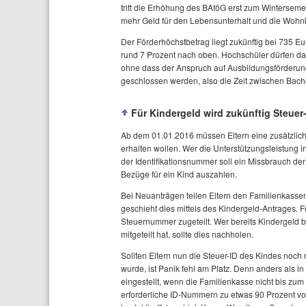
tritt die Erhöhung des BAföG erst zum Wintersem
mehr Geld für den Lebensunterhalt und die Wohn
Der Förderhöchstbetrag liegt zukünftig bei 735 Eu
rund 7 Prozent nach oben. Hochschüler dürfen da
ohne dass der Anspruch auf Ausbildungsförderung
geschlossen werden, also die Zeit zwischen Bach
Für Kindergeld wird zukünftig Steuer-
Ab dem 01.01.2016 müssen Eltern eine zusätzlich
erhalten wollen. Wer die Unterstützungsleistung 
der Identifikationsnummer soll ein Missbrauch der
Bezüge für ein Kind auszahlen.
Bei Neuanträgen teilen Eltern den Familienkassen
geschieht dies mittels des Kindergeld-Antrages. 
Steuernummer zugeteilt. Wer bereits Kindergeld 
mitgeteilt hat, sollte dies nachholen.
Sollten Eltern nun die Steuer-ID des Kindes noch 
wurde, ist Panik fehl am Platz. Denn anders als 
eingestellt, wenn die Familienkasse nicht bis zum
erforderliche ID-Nummern zu etwas 90 Prozent vor.