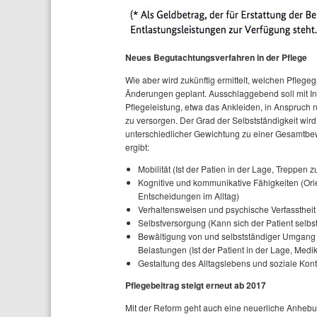
Neues Begutachtungsverfahren in der Pflege
Wie aber wird zukünftig ermittelt, welchen Pflege
Änderungen geplant. Ausschlaggebend soll mit Ink
Pflegeleistung, etwa das Ankleiden, in Anspruch n
zu versorgen. Der Grad der Selbstständigkeit wi
unterschiedlicher Gewichtung zu einer Gesamtbe
ergibt:
Mobilität (Ist der Patien in der Lage, Treppen
Kognitive und kommunikative Fähigkeiten (Orie
Entscheidungen im Alltag)
Verhaltensweisen und psychische Verfasstheit
Selbstversorgung (Kann sich der Patient selb
Bewältigung von und selbstständiger Umgang 
Belastungen (Ist der Patient in der Lage, Med
Gestaltung des Alltagslebens und soziale Kon
Pflegebeitrag steigt erneut ab 2017
Mit der Reform geht auch eine neuerliche Anhebu