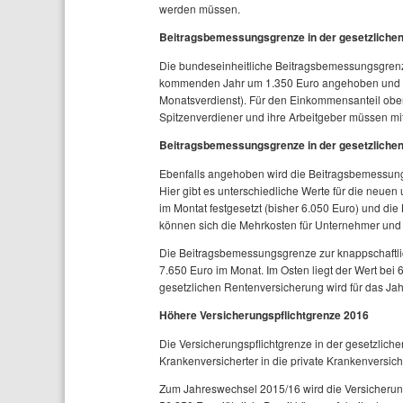
werden müssen.
Beitragsbemessungsgrenze in der gesetzliche
Die bundeseinheitliche Beitragsbemessungsgrenze
kommenden Jahr um 1.350 Euro angehoben und bez
Monatsverdienst). Für den Einkommensanteil oberh
Spitzenverdiener und ihre Arbeitgeber müssen mi
Beitragsbemessungsgrenze in der gesetzlichen
Ebenfalls angehoben wird die Beitragsbemessungs
Hier gibt es unterschiedliche Werte für die neue
im Montat festgesetzt (bisher 6.050 Euro) und die
können sich die Mehrkosten für Unternehmer und 
Die Beitragsbemessungsgrenze zur knappschaftli
7.650 Euro im Monat. Im Osten liegt der Wert bei 
gesetzlichen Rentenversicherung wird für das Jah
Höhere Versicherungspflichtgrenze 2016
Die Versicherungspflichtgrenze in der gesetzlich
Krankenversicherter in die private Krankenversich
Zum Jahreswechsel 2015/16 wird die Versicherung