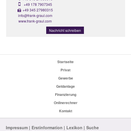
+49 178 7907345
+49 345 27980315
info@frank-graul.com
www.frank-graul.com
Nachricht schreiben
Startseite
Privat
Gewerbe
Geldanlage
Finanzierung
Onlinerechner
Kontakt
Impressum
Erstinformation
Lexikon
Suche