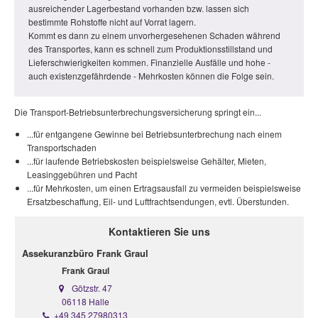
ausreichender Lagerbestand vorhanden bzw. lassen sich
bestimmte Rohstoffe nicht auf Vorrat lagern.
Kommt es dann zu einem unvorhergesehenen Schaden während
des Transportes, kann es schnell zum Produktionsstillstand und
Lieferschwierigkeiten kommen. Finanzielle Ausfälle und hohe -
auch existenzgefährdende - Mehrkosten können die Folge sein.
Die Transport-Betriebsunterbrechungsversicherung springt ein...
...für entgangene Gewinne bei Betriebsunterbrechung nach einem
Transportschaden
...für laufende Betriebskosten beispielsweise Gehälter, Mieten,
Leasinggebühren und Pacht
...für Mehrkosten, um einen Ertragsausfall zu vermeiden beispielsweise
Ersatzbeschaffung, Eil- und Luftfrachtsendungen, evtl. Überstunden.
Kontaktieren Sie uns
Assekuranzbüro Frank Graul
Frank Graul
Götzstr. 47
06118 Halle
+49 345 27980313