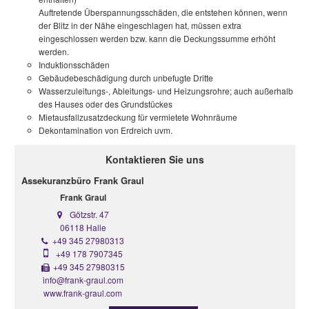
Auftretende Überspannungsschäden, die entstehen können, wenn
der Blitz in der Nähe eingeschlagen hat, müssen extra
eingeschlossen werden bzw. kann die Deckungssumme erhöht
werden.
Induktionsschäden
Gebäudebeschädigung durch unbefugte Dritte
Wasserzuleitungs-, Ableitungs- und Heizungsrohre; auch außerhalb
des Hauses oder des Grundstückes
Mietausfallzusatzdeckung für vermietete Wohnräume
Dekontamination von Erdreich uvm.
Kontaktieren Sie uns
Assekuranzbüro Frank Graul
Frank Graul
Götzstr. 47
06118 Halle
+49 345 27980313
+49 178 7907345
+49 345 27980315
info@frank-graul.com
www.frank-graul.com