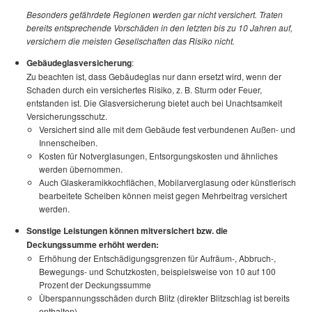
Besonders gefährdete Regionen werden gar nicht versichert. Traten
bereits entsprechende Vorschäden in den letzten bis zu 10 Jahren auf,
versichern die meisten Gesellschaften das Risiko nicht.
Gebäudeglasversicherung
:
Zu beachten ist, dass Gebäudeglas nur dann ersetzt wird, wenn der
Schaden durch ein versichertes Risiko, z. B. Sturm oder Feuer,
entstanden ist. Die Glasversicherung bietet auch bei Unachtsamkeit
Versicherungsschutz.
Versichert sind alle mit dem Gebäude fest verbundenen Außen- und
Innenscheiben.
Kosten für Notverglasungen, Entsorgungskosten und ähnliches
werden übernommen.
Auch Glaskeramikkochflächen, Mobilarverglasung oder künstlerisch
bearbeitete Scheiben können meist gegen Mehrbeitrag versichert
werden.
Sonstige Leistungen können mitversichert bzw. die
Deckungssumme erhöht werden:
Erhöhung der Entschädigungsgrenzen für Aufräum-, Abbruch-,
Bewegungs- und Schutzkosten, beispielsweise von 10 auf 100
Prozent der Deckungssumme
Überspannungsschäden durch Blitz (direkter Blitzschlag ist bereits
enthalten)