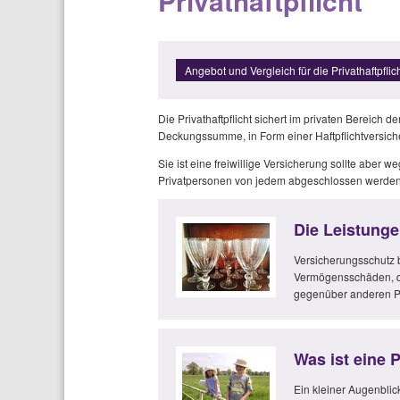
Privathaftpflicht
Angebot und Vergleich für die
Die Privathaftpflicht sichert im privaten Bereich 
Deckungssumme, in Form einer Haftpflichtversich
Sie ist eine freiwillige Versicherung sollte abe
Privatpersonen von jedem abgeschlossen werden
Die Leistungen
Versicherungsschutz b
Vermögensschäden, di
gegenüber anderen P
Was ist eine P
Ein kleiner Augenblic