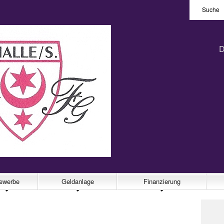
Suche
D
ewerbe
Geldanlage
Finanzierung