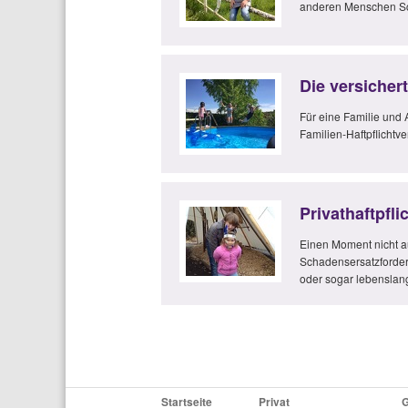
anderen Menschen Sc
Die versicher
Für eine Familie und 
Familien-Haftpflichtv
Privathaftpfli
Einen Moment nicht au
Schadensersatzforder
oder sogar lebenslang
Startseite
Privat