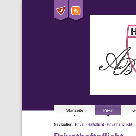
Startseite
Privat
G
Navigation:
Privat
Haftpflicht
Privathaftpflicht