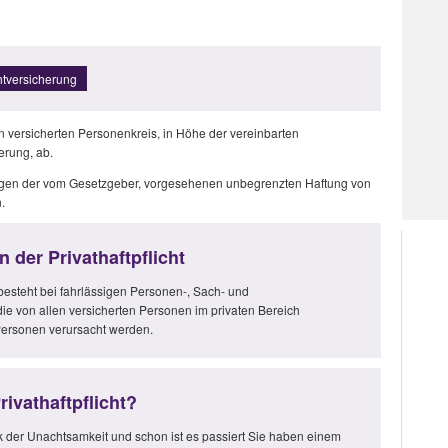
 Privathaftpflichtversicherung
den versicherten Personenkreis, in Höhe der vereinbarten
erung, ab.
r wegen der vom Gesetzgeber, vorgesehenen unbegrenzten Haftung von
.
 der Privathaftpflicht
esteht bei fahrlässigen Personen-, Sach- und
e von allen versicherten Personen im privaten Bereich
ersonen verursacht werden.
rivathaftpflicht?
k der Unachtsamkeit und schon ist es passiert Sie haben einem